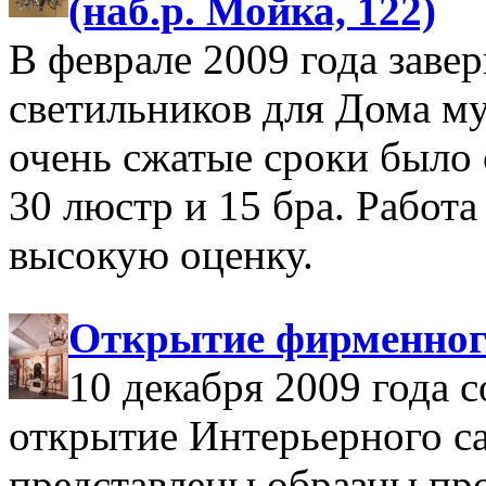
(наб.р. Мойка, 122)
В феврале 2009 года заве
светильников для Дома му
очень сжатые сроки было 
30 люстр и 15 бра. Работ
высокую оценку.
Открытие фирменног
10 декабря 2009 года 
открытие Интерьерного са
представлены образцы пр